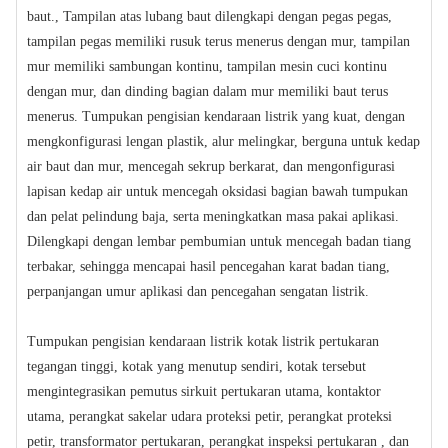
baut., Tampilan atas lubang baut dilengkapi dengan pegas pegas,
tampilan pegas memiliki rusuk terus menerus dengan mur, tampilan
mur memiliki sambungan kontinu, tampilan mesin cuci kontinu
dengan mur, dan dinding bagian dalam mur memiliki baut terus
menerus. Tumpukan pengisian kendaraan listrik yang kuat, dengan
mengkonfigurasi lengan plastik, alur melingkar, berguna untuk kedap
air baut dan mur, mencegah sekrup berkarat, dan mengonfigurasi
lapisan kedap air untuk mencegah oksidasi bagian bawah tumpukan
dan pelat pelindung baja, serta meningkatkan masa pakai aplikasi.
Dilengkapi dengan lembar pembumian untuk mencegah badan tiang
terbakar, sehingga mencapai hasil pencegahan karat badan tiang,
perpanjangan umur aplikasi dan pencegahan sengatan listrik.
Tumpukan pengisian kendaraan listrik kotak listrik pertukaran
tegangan tinggi, kotak yang menutup sendiri, kotak tersebut
mengintegrasikan pemutus sirkuit pertukaran utama, kontaktor
utama, perangkat sakelar udara proteksi petir, perangkat proteksi
petir, transformator pertukaran, perangkat inspeksi pertukaran , dan