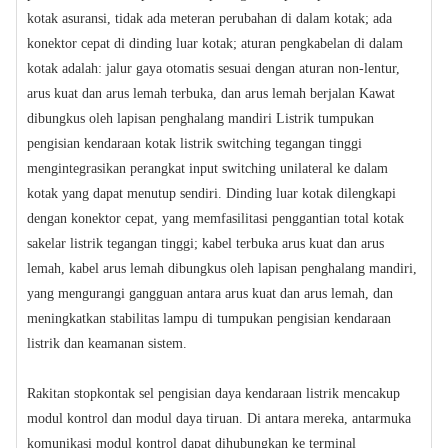
kotak asuransi, tidak ada meteran perubahan di dalam kotak; ada
konektor cepat di dinding luar kotak; aturan pengkabelan di dalam
kotak adalah: jalur gaya otomatis sesuai dengan aturan non-lentur,
arus kuat dan arus lemah terbuka, dan arus lemah berjalan Kawat
dibungkus oleh lapisan penghalang mandiri Listrik tumpukan
pengisian kendaraan kotak listrik switching tegangan tinggi
mengintegrasikan perangkat input switching unilateral ke dalam
kotak yang dapat menutup sendiri. Dinding luar kotak dilengkapi
dengan konektor cepat, yang memfasilitasi penggantian total kotak
sakelar listrik tegangan tinggi; kabel terbuka arus kuat dan arus
lemah, kabel arus lemah dibungkus oleh lapisan penghalang mandiri,
yang mengurangi gangguan antara arus kuat dan arus lemah, dan
meningkatkan stabilitas lampu di tumpukan pengisian kendaraan
listrik dan keamanan sistem.
Rakitan stopkontak sel pengisian daya kendaraan listrik mencakup
modul kontrol dan modul daya tiruan. Di antara mereka, antarmuka
komunikasi modul kontrol dapat dihubungkan ke terminal