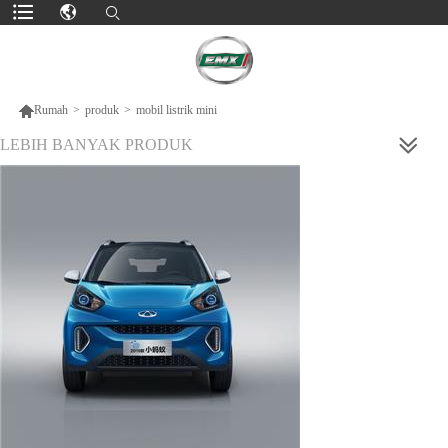

Rumah
>
produk
>
mobil listrik mini
LEBIH BANYAK PRODUK