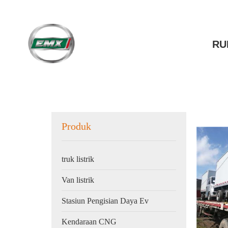
RU
Produk
truk listrik
Van listrik
Stasiun Pengisian Daya Ev
Kendaraan CNG