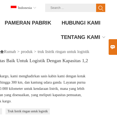
Indonesia
PAMERAN PABRIK
HUBUNGI KAMI
TENTANG KAMI


Rumah
>
produk
>
truk listrik ringan untuk logistik
tas Baik Untuk Logistik Dengan Kapasitas 1,2
argo, kami menghadirkan sasis kabin kami dengan kotak
i hingga 300 km, dan kantung udara ganda. Layanan purna
.000 kilometer untuk kendaraan listrik, mana yang lebih
n yang disesuaikan, yang meliputi kapasitas pemuatan,
k kargo.
Truk listrik ringan untuk logistik