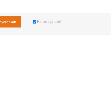
Rahasia pribadi
nyerahkan