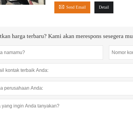

Send Email
Detail
tkan harga terbaru? Kami akan merespons sesegera mu