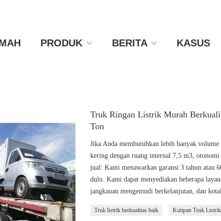
MAH
PRODUK
BERITA
KASUS
Truk Ringan Listrik Murah Berkuali
Ton
Jika Anda membutuhkan lebih banyak volume k
kering dengan ruang internal 7,5 m3, otonom
jual: Kami menawarkan garansi 3 tahun atau 60
dulu. Kami dapat menyediakan beberapa layana
jangkauan mengemudi berkelanjutan, dan kota
Truk listrik berkualitas baik
Kutipan Truk Listrik