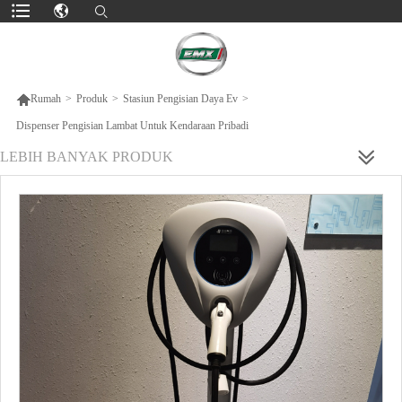

Rumah
>
Produk
>
Stasiun Pengisian Daya Ev
>
Dispenser Pengisian Lambat Untuk Kendaraan Pribadi
LEBIH BANYAK PRODUK