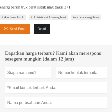
energi bersih truk berat listrik max traksi 37T
traktor berat listrik
truk listrik untuk barang berat
truk berat energi hijau

Send Email
Detail
Dapatkan harga terbaru? Kami akan merespons
sesegera mungkin (dalam 12 jam)